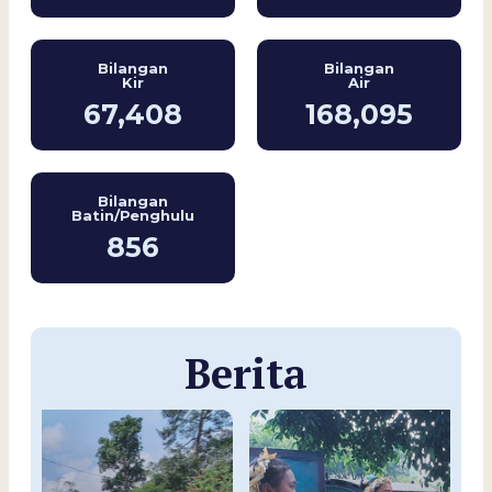
Bilangan
Bilangan
Kir
Air
67,408
168,095
Bilangan
Batin/Penghulu
856
Berita