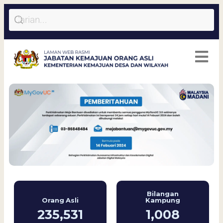
Bilangan
Bilangan
Orang Asli
Kampung
235,531
1,008