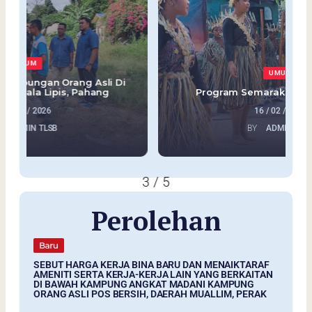
UMUM
i
Program Semarak Orang Asli 2026
16 / 02 / 2026
BY
ADMIN TLSB
3
/
5
Perolehan
SEBUT HARGA KERJA BINA BARU DAN MENAIKTARAF
AMENITI SERTA KERJA-KERJA LAIN YANG BERKAITAN
DI BAWAH KAMPUNG ANGKAT MADANI KAMPUNG
ORANG ASLI POS BERSIH, DAERAH MUALLIM, PERAK