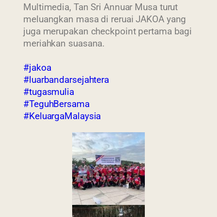
Multimedia, Tan Sri Annuar Musa turut
meluangkan masa di reruai JAKOA yang
juga merupakan checkpoint pertama bagi
meriahkan suasana.
#jakoa
#luarbandarsejahtera
#tugasmulia
#TeguhBersama
#KeluargaMalaysia