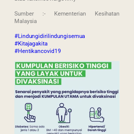
Sumber :- Kementerian Kesihatan
Malaysia
#Lindungidirilindungisemua
#Kitajagakita
#Hentikancovid19