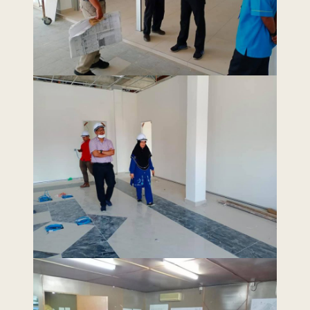
Last Updated : 9 /
2022 © Jabatan