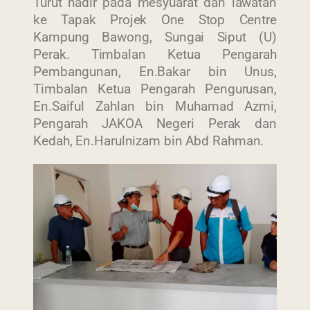
Turut hadir pada mesyuarat dan lawatan
ke Tapak Projek One Stop Centre
Kampung Bawong, Sungai Siput (U)
Perak. Timbalan Ketua Pengarah
Pembangunan, En.Bakar bin Unus,
Timbalan Ketua Pengarah Pengurusan,
En.Saiful Zahlan bin Muhamad Azmi,
Pengarah JAKOA Negeri Perak dan
Kedah, En.Harulnizam bin Abd Rahman.