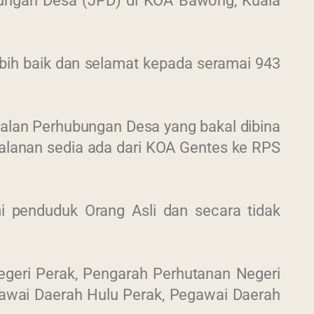
ubungan Desa (JPD) di KOA Bawong, Kuala
ebih baik dan selamat kepada seramai 943
alan Perhubungan Desa yang bakal dibina
jalanan sedia ada dari KOA Gentes ke RPS
mi penduduk Orang Asli dan secara tidak
Negeri Perak, Pengarah Perhutanan Negeri
gawai Daerah Hulu Perak, Pegawai Daerah