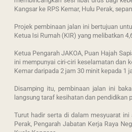
membincangkan sesi libat urus bagi keb
Kangsar ke RPS Kemar, Hulu Perak, sepa
Projek pembinaan jalan ini bertujuan un
Ketua Isi Rumah (KIR) yang melibatkan 4,6
Ketua Pengarah JAKOA, Puan Hajah Sapia
ini mempunyai ciri-ciri keselamatan dan
Kemar daripada 2 jam 30 minit kepada 1 j
Disamping itu, pembinaan jalan ini bak
langsung taraf kesihatan dan pendidikan 
Turut hadir serta di dalam mesyuarat in
Perak, Pengarah Jabatan Kerja Raya Neg