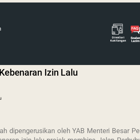
h
Kebenaran Izin Lalu
u
lah dipengerusikan oleh YAB Menteri Besar Pe