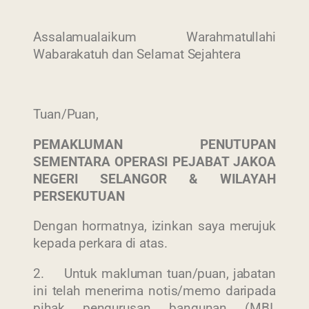
Assalamualaikum Warahmatullahi
Wabarakatuh dan Selamat Sejahtera
Tuan/Puan,
PEMAKLUMAN PENUTUPAN
SEMENTARA OPERASI PEJABAT JAKOA
NEGERI SELANGOR & WILAYAH
PERSEKUTUAN
Dengan hormatnya, izinkan saya merujuk
kepada perkara di atas.
2. Untuk makluman tuan/puan, jabatan
ini telah menerima notis/memo daripada
pihak pengurusan bangunan (MBI,