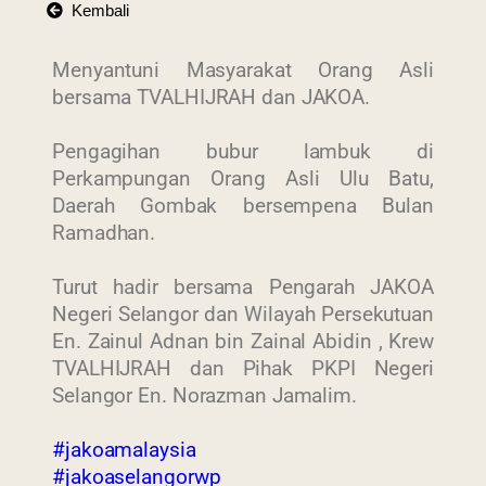
Kembali
Menyantuni Masyarakat Orang Asli
bersama TVALHIJRAH dan JAKOA.
Pengagihan bubur lambuk di
Perkampungan Orang Asli Ulu Batu,
Daerah Gombak bersempena Bulan
Ramadhan.
Turut hadir bersama Pengarah JAKOA
Negeri Selangor dan Wilayah Persekutuan
En. Zainul Adnan bin Zainal Abidin , Krew
TVALHIJRAH dan Pihak PKPI Negeri
Selangor En. Norazman Jamalim.
#jakoamalaysia
#jakoaselangorwp