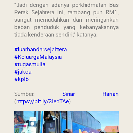
“Jadi dengan adanya perkhidmatan Bas
Perak Sejahtera ini, tambang pun RM1,
sangat memudahkan dan meringankan
beban penduduk yang kebanyakannya
tiada kenderaan sendiri,” katanya.
#luarbandarsejahtera
#KeluargaMalaysia
#tugasmulia
#jakoa
#kplb
Sumber:
Sinar Harian
(
https://bit.ly/3IecTAe
)