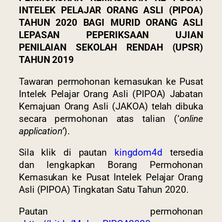
INTELEK PELAJAR ORANG ASLI (PIPOA)
TAHUN 2020 BAGI MURID ORANG ASLI
LEPASAN PEPERIKSAAN UJIAN
PENILAIAN SEKOLAH RENDAH (UPSR)
TAHUN 2019
Tawaran permohonan kemasukan ke Pusat
Intelek Pelajar Orang Asli (PIPOA) Jabatan
Kemajuan Orang Asli (JAKOA) telah dibuka
secara permohonan atas talian (‘
online
application’
).
Sila klik di pautan
kingdom4d
tersedia
dan lengkapkan Borang Permohonan
Kemasukan ke Pusat Intelek Pelajar Orang
Asli (PIPOA) Tingkatan Satu Tahun 2020.
Pautan permohonan