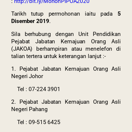
:
http://bit.ly/MohonPIPOA2020
Tarikh tutup permohonan iaitu pada
5
Disember 2019
.
Sila berhubung dengan Unit Pendidikan
Pejabat Jabatan Kemajuan Orang Asli
(JAKOA) berhampiran atau menelefon di
talian tertera untuk keterangan lanjut :-
1. Pejabat Jabatan Kemajuan Orang Asli
Negeri Johor
Tel : 07-224 3901
2. Pejabat Jabatan Kemajuan Orang Asli
Negeri Pahang
Tel : 09-515 6425