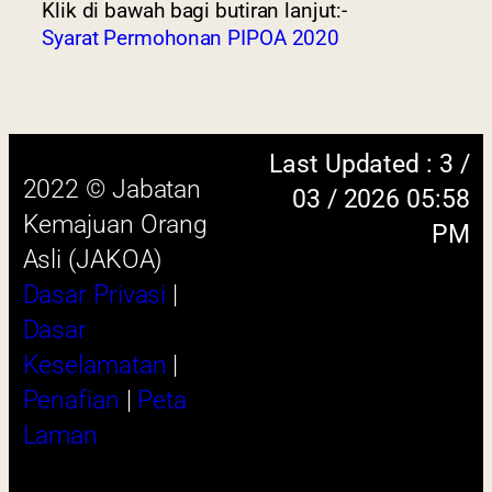
Klik di bawah bagi butiran lanjut:-
 menggunakan browser versi terkini dengan
Syarat Permohonan PIPOA 2020
skrin beresolusi 1280 x 1024 piksel