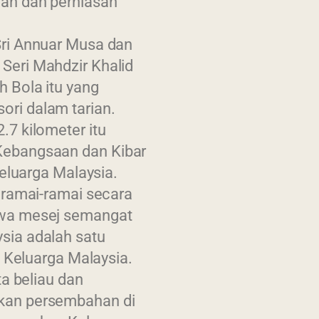
an dan perhiasan
Sri Annuar Musa dan
Seri Mahdzir Khalid
 Bola itu yang
ri dalam tarian.
7 kilometer itu
Kebangsaan dan Kibar
Keluarga Malaysia.
eramai-ramai secara
awa mesej semangat
sia adalah satu
i Keluarga Malaysia.
ta beliau dan
kan persembahan di