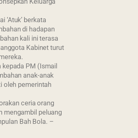
konsepkan Keluarga
 ‘Atuk’ berkata
mbahan di hadapan
ahan kali ini terasa
 anggota Kabinet turut
Updated : 2 / 09 / 2022
mereka.
Paparan terbaik menggunakan browser vers
11:17 PM
h kepada PM (Ismail
skrin beresolusi 1
sembahan anak-anak
i oleh pemerintah
sorakan ceria orang
an mengambil peluang
pulan Bah Bola. –