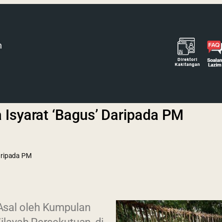
h
 Isyarat ‘Bagus’ Daripada PM
aripada PM
sal oleh Kumpulan