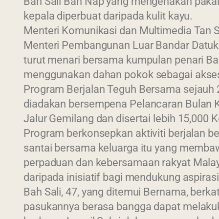
Bah Sali Bah Nap yang mengenakan pakai
kepala diperbuat daripada kulit kayu.
Menteri Komunikasi dan Multimedia Tan 
Menteri Pembangunan Luar Bandar Datuk 
turut menari bersama kumpulan penari Bah
menggunakan dahan pokok sebagai akseso
Program Berjalan Teguh Bersama sejauh 2.
diadakan bersempena Pelancaran Bulan 
Jalur Gemilang dan disertai lebih 15,000 
Program berkonsepkan aktiviti berjalan b
santai bersama keluarga itu yang memb
perpaduan dan kebersamaan rakyat Malay
daripada inisiatif bagi mendukung aspiras
Bah Sali, 47, yang ditemui Bernama, berka
pasukannya berasa bangga dapat melaku