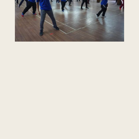
Last Updated : 5 /
2022 © Jabatan
11 / 2021 08:13
Kemajuan Orang
AM
Asli (JAKOA)
Dasar Privasi
|
Dasar
Keselamatan
|