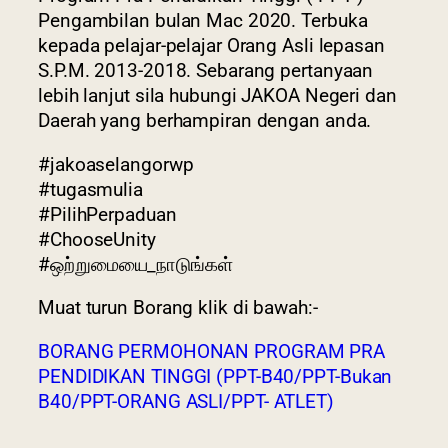
Pengambilan bulan Mac 2020. Terbuka
kepada pelajar-pelajar Orang Asli lepasan
S.P.M. 2013-2018. Sebarang pertanyaan
lebih lanjut sila hubungi JAKOA Negeri dan
Daerah yang berhampiran dengan anda.
#jakoaselangorwp
#tugasmulia
#PilihPerpaduan
#ChooseUnity
#ஒற்றுமையை_நாடுங்கள்
Muat turun Borang klik di bawah:-
BORANG PERMOHONAN PROGRAM PRA
PENDIDIKAN TINGGI (PPT-B40/PPT-Bukan
B40/PPT-ORANG ASLI/PPT- ATLET)