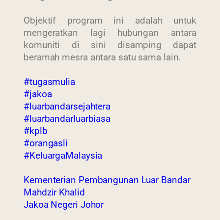
Objektif program ini adalah untuk
mengeratkan lagi hubungan antara
komuniti di sini disamping dapat
beramah mesra antara satu sama lain.
#tugasmulia
#jakoa
#luarbandarsejahtera
#luarbandarluarbiasa
#kplb
#orangasli
#KeluargaMalaysia
Kementerian Pembangunan Luar Bandar
Mahdzir Khalid
Jakoa Negeri Johor