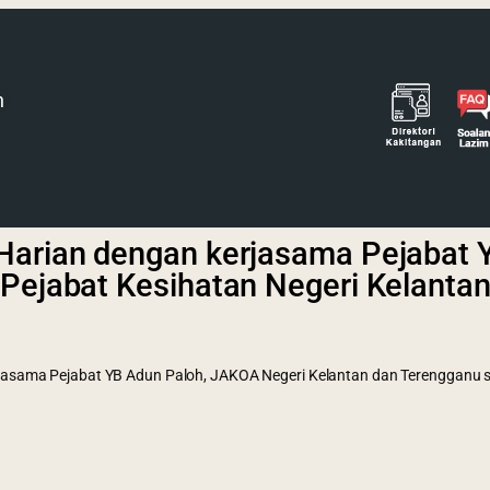
h
Harian dengan kerjasama Pejabat 
Pejabat Kesihatan Negeri Kelanta
asama Pejabat YB Adun Paloh, JAKOA Negeri Kelantan dan Terengganu se