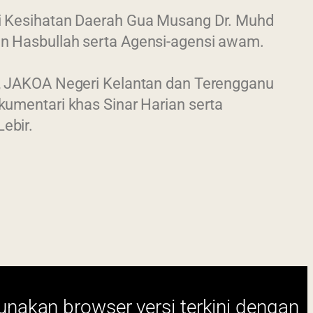
ai Kesihatan Daerah Gua Musang Dr. Muhd
in Hasbullah serta Agensi-agensi awam.
h, JAKOA Negeri Kelantan dan Terengganu
kumentari khas Sinar Harian serta
ebir.
i terkini dengan
280 x 1024 piksel