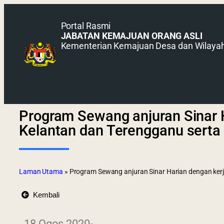
Portal Rasmi
JABATAN KEMAJUAN ORANG ASLI
Kementerian Kemajuan Desa dan Wilaya
Program Sewang anjuran Sinar 
Kelantan dan Terengganu serta 
Laman Utama
»
Program Sewang anjuran Sinar Harian dengan kerj
Kembali
18 Ogos 2020-