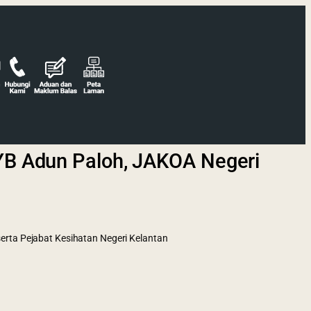
YB Adun Paloh, JAKOA Negeri
n
rta Pejabat Kesihatan Negeri Kelantan