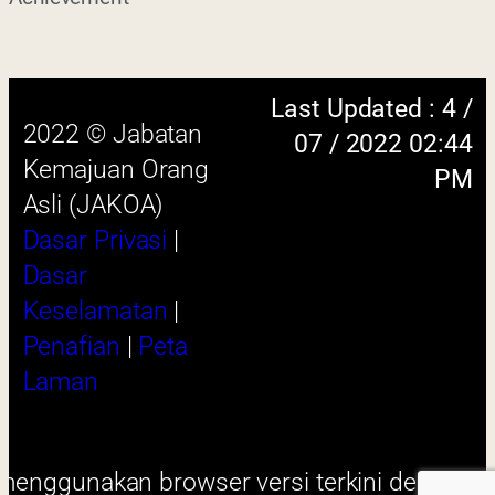
2022 © Jabatan
07 / 2022 02:44
Kemajuan Orang
PM
Asli (JAKOA)
Dasar Privasi
|
Dasar
Keselamatan
|
Penafian
|
Peta
Laman
 menggunakan browser versi terkini dengan
skrin beresolusi 1280 x 1024 piksel