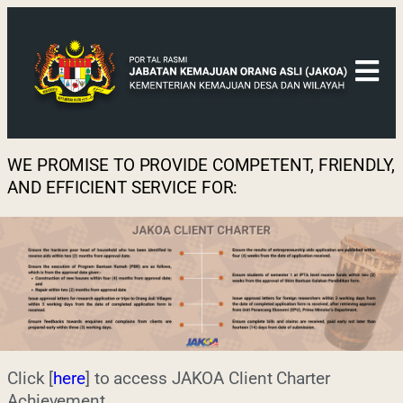
WE PROMISE TO PROVIDE COMPETENT, FRIENDLY,
AND EFFICIENT SERVICE FOR:
Click [
here
] to access JAKOA Client Charter
Last Updated : 4 /
Achievement