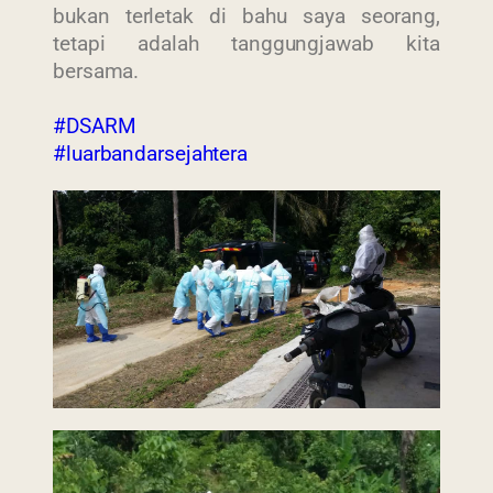
bukan terletak di bahu saya seorang,
tetapi adalah tanggungjawab kita
bersama.
#DSARM
#luarbandarsejahtera