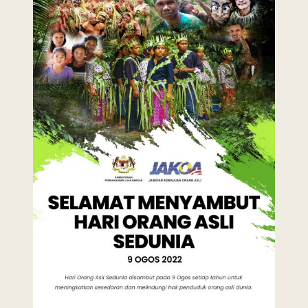
Last Updated : 23
2022 © Jabatan
/ 10 / 2022 11:26
Kemajuan Orang
PM
Asli (JAKOA)