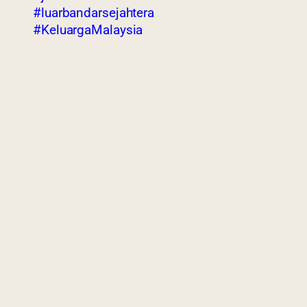
#luarbandarsejahtera
#KeluargaMalaysia