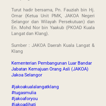
Turut hadir bersama, Pn. Fauziah bin Hj.
Omar (Ketua Unit PMK, JAKOA Negeri
Selangor dan Wilayah Persekutuan) dan
En. Mohd Nor bin Yaakub (PKOAD Kuala
Langat dan Klang).
Sumber : JAKOA Daerah Kuala Langat &
Klang
Kementerian Pembangunan Luar Bandar
Jabatan Kemajuan Orang Asli (JAKOA)
Jakoa Selangor
#jakoakualalangatklang
#tugasmulia
#jakoaforyou
#jakoadihati