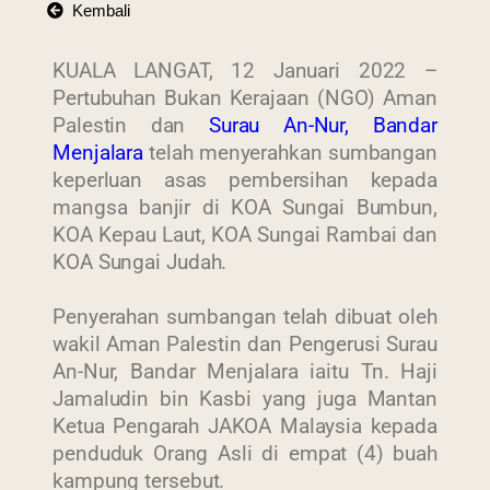
Kembali
KUALA LANGAT, 12 Januari 2022 –
Pertubuhan Bukan Kerajaan (NGO) Aman
Palestin dan
Surau An-Nur, Bandar
Menjalara
telah menyerahkan sumbangan
keperluan asas pembersihan kepada
mangsa banjir di KOA Sungai Bumbun,
KOA Kepau Laut, KOA Sungai Rambai dan
KOA Sungai Judah.
Penyerahan sumbangan telah dibuat oleh
wakil Aman Palestin dan Pengerusi Surau
An-Nur, Bandar Menjalara iaitu Tn. Haji
Jamaludin bin Kasbi yang juga Mantan
Ketua Pengarah JAKOA Malaysia kepada
penduduk Orang Asli di empat (4) buah
kampung tersebut.