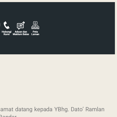
elamat datang kepada YBhg. Dato’ Ramlan