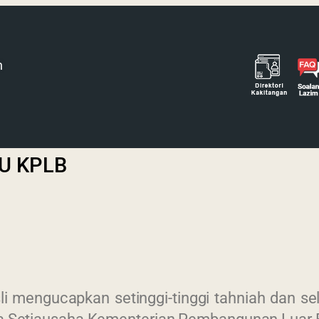
h
SU KPLB
i mengucapkan setinggi-tinggi tahniah dan s