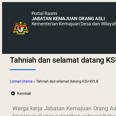
Portal Rasmi
JABATAN KEMAJUAN ORANG ASLI
Kementerian Kemajuan Desa dan Wilaya
Tahniah dan selamat datang K
Laman Utama
»
Tahniah dan selamat datang KSU KPLB
Kembali
Warga kerja Jabatan Kemajuan Orang Asl