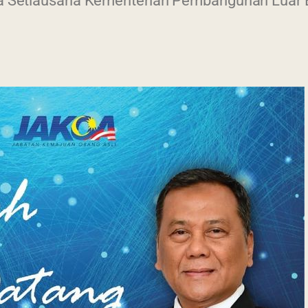
tua Setiausaha Kementerian Pembangunan Luar 