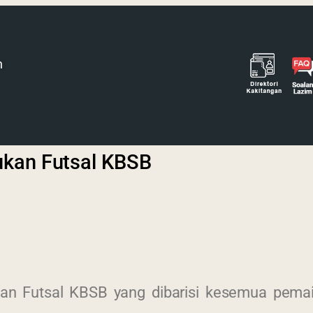
h
ukan Futsal KBSB
n Futsal KBSB yang dibarisi kesemua pemai