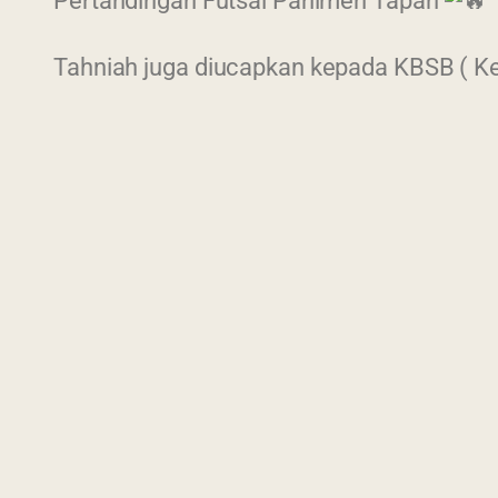
Pertandingan Futsal Parlimen Tapah
Tahniah juga diucapkan kepada KBSB ( Kel