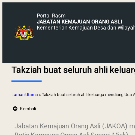
Portal Rasmi
JABATAN KEMAJUAN ORANG ASLI
Kementerian Kemajuan Desa dan Wilaya
Takziah buat seluruh ahli kelu
Laman Utama
»
Takziah buat seluruh ahli keluarga mendiang Uda 
Kembali
Jabatan Kemajuan Orang Asli (JAKOA) me