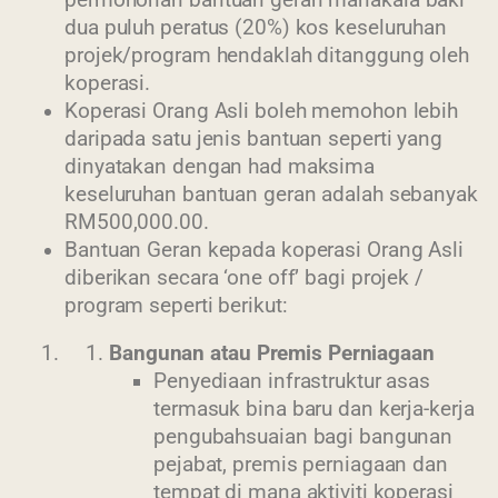
dua puluh peratus (20%) kos keseluruhan
projek/program hendaklah ditanggung oleh
koperasi.
Koperasi Orang Asli boleh memohon lebih
daripada satu jenis bantuan seperti yang
dinyatakan dengan had maksima
keseluruhan bantuan geran adalah sebanyak
RM500,000.00.
Bantuan Geran kepada koperasi Orang Asli
diberikan secara ‘one off’ bagi projek /
program seperti berikut:
Bangunan atau Premis Perniagaan
Penyediaan infrastruktur asas
termasuk bina baru dan kerja-kerja
pengubahsuaian bagi bangunan
pejabat, premis perniagaan dan
tempat di mana aktiviti koperasi