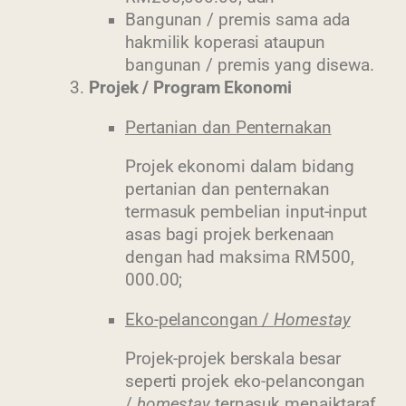
Bangunan / premis sama ada
hakmilik koperasi ataupun
bangunan / premis yang disewa.
Projek / Program Ekonomi
Pertanian dan Penternakan
Projek ekonomi dalam bidang
pertanian dan penternakan
termasuk pembelian input-input
asas bagi projek berkenaan
dengan had maksima RM500,
000.00;
Eko-pelancongan /
Homestay
Projek-projek berskala besar
seperti projek eko-pelancongan
/
homestay
ternasuk menaiktaraf